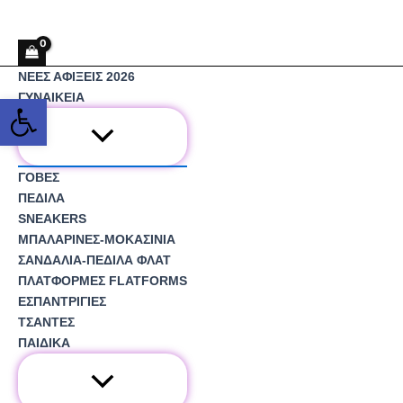
Μετάβαση
Αναζήτηση
στο
περιεχόμενο
ΝΕΕΣ ΑΦΙΞΕΙΣ 2026
Ανοίξτε τη γραμμή εργαλείω
ΓΥΝΑΙΚΕΙΑ
ΓΟΒΕΣ
ΠΕΔΙΛΑ
SNEAKERS
ΜΠΑΛΑΡΙΝΕΣ-ΜΟΚΑΣΙΝΙΑ
ΣΑΝΔΑΛΙΑ-ΠΕΔΙΛΑ ΦΛΑΤ
ΠΛΑΤΦΟΡΜΕΣ FLATFORMS
ΕΣΠΑΝΤΡΙΓΙΕΣ
ΤΣΑΝΤΕΣ
ΠΑΙΔΙΚΑ