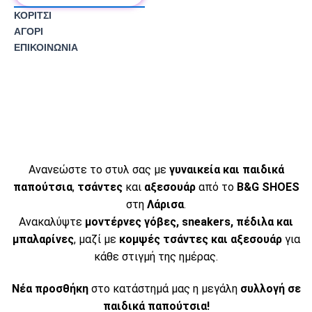
ΚΟΡΙΤΣΙ
ΑΓΟΡΙ
ΕΠΙΚΟΙΝΩΝΊΑ
Ανανεώστε το στυλ σας με
γυναικεία και παιδικά
παπούτσια
,
τσάντες
και
αξεσουάρ
από το
B&G SHOES
στη
Λάρισα
.
Ανακαλύψτε
μοντέρνες γόβες, sneakers, πέδιλα και
μπαλαρίνες
, μαζί με
κομψές τσάντες και αξεσουάρ
για
κάθε στιγμή της ημέρας.
Νέα προσθήκη
στο κατάστημά μας η μεγάλη
συλλογή σε
παιδικά παπούτσια!