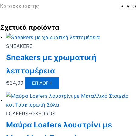
Kατασκευάστης
PLATO
Σχετικά προϊόντα
SNEAKERS
Sneakers με χρωματική
λεπτομέρεια
€
34,99
ΕΠΙΛΟΓΉ
LOAFERS-OXFORDS
Μαύρα Loafers λουστρίνι με