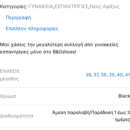
ποσότητα
Κατηγορίες:
ΓΥΝΑΙΚΕΙΑ
,
ΕΣΠΑΝΤΡΙΓΙΕΣ
,
Νέες Αφίξεις
Περιγραφή
Επιπλέον πληροφορίες
Μην χάσεις την μεγαλύτερη συλλογή από γυναικείες
εσπαντρίγιες μόνο στο B&Gshoes!
Επιλέξτε
36
,
37
,
38
,
39
,
40
,
41
μέγεθος
Χρώμα
Black
Άμεση παραλαβή/Παράδοση 1 έως 3
Διαθεσιμότητα
ημέρες