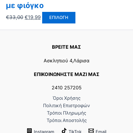
με φιόγκο
€
33,00
€
19,99
ΕΠΙΛΟΓΉ
ΒΡΕΙΤΕ ΜΑΣ
Ασκληπιού 4,Λάρισα
ΕΠΙΚΟΙΝΩΝΗΣΤΕ ΜΑΖΙ ΜΑΣ
2410 257205
Όροι Χρήσης
Πολιτική Επιστροφών
Τρόποι Πληρωμής
Τρόποι Αποστολής
Instagram
TikTok
Email